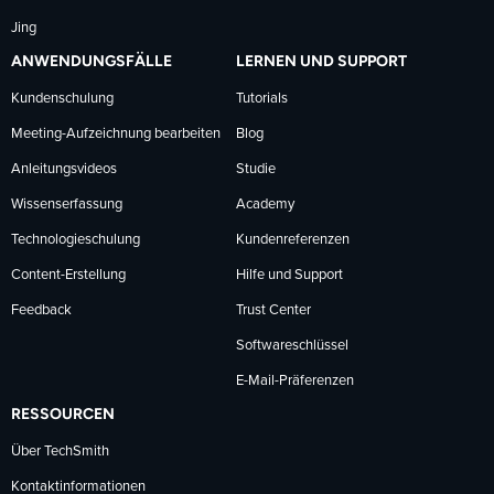
Jing
ANWENDUNGSFÄLLE
LERNEN UND SUPPORT
Kundenschulung
Tutorials
Meeting-Aufzeichnung bearbeiten
Blog
Anleitungsvideos
Studie
Wissenserfassung
Academy
Technologieschulung
Kundenreferenzen
Content-Erstellung
Hilfe und Support
Feedback
Trust Center
Softwareschlüssel
E-Mail-Präferenzen
RESSOURCEN
Über TechSmith
Kontaktinformationen