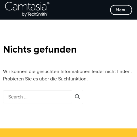
Direkt
Browse Categories
Menu
zum
Inhalt
Nichts gefunden
Wir können die gesuchten Informationen leider nicht finden.
Probieren Sie es über die Suchfunktion.
Search
for: