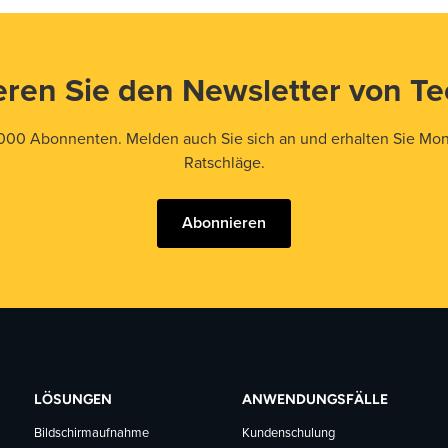
ren Sie den Newsletter von T
000 Abonnenten. Melden auch Sie sich an und erhalten Sie Mona
Ratschläge.
Abonnieren
LÖSUNGEN
ANWENDUNGSFÄLLE
Bildschirmaufnahme
Kundenschulung