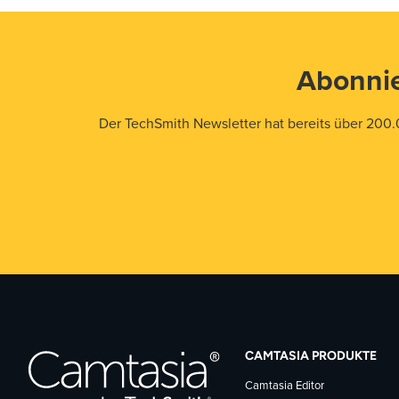
Abonnie
Der TechSmith Newsletter hat bereits über 200.
CAMTASIA PRODUKTE
Camtasia Editor