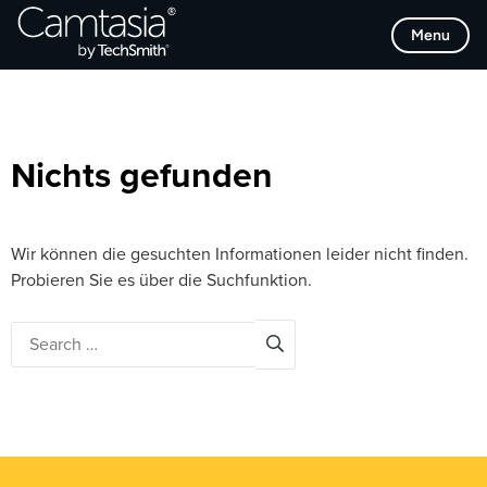
Direkt
Browse Categories
Menu
zum
Inhalt
Nichts gefunden
Wir können die gesuchten Informationen leider nicht finden.
Probieren Sie es über die Suchfunktion.
Search
for: