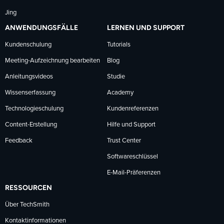
Jing
ANWENDUNGSFÄLLE
LERNEN UND SUPPORT
Kundenschulung
Tutorials
Meeting-Aufzeichnung bearbeiten
Blog
Anleitungsvideos
Studie
Wissenserfassung
Academy
Technologieschulung
Kundenreferenzen
Content-Erstellung
Hilfe und Support
Feedback
Trust Center
Softwareschlüssel
E-Mail-Präferenzen
RESSOURCEN
Über TechSmith
Kontaktinformationen