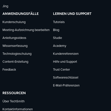
Jing
ANWENDUNGSFÄLLE
LERNEN UND SUPPORT
Kundenschulung
Tutorials
Meeting-Aufzeichnung bearbeiten
Blog
Anleitungsvideos
Studie
Wissenserfassung
Academy
Technologieschulung
Kundenreferenzen
Content-Erstellung
Hilfe und Support
Feedback
Trust Center
Softwareschlüssel
E-Mail-Präferenzen
RESSOURCEN
Über TechSmith
Kontaktinformationen