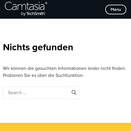
Direkt
Browse Categories
Menu
zum
Inhalt
Nichts gefunden
Wir können die gesuchten Informationen leider nicht finden.
Probieren Sie es über die Suchfunktion.
Search
for: