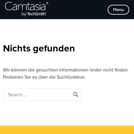
Direkt
Browse Categories
Menu
zum
Inhalt
Nichts gefunden
Wir können die gesuchten Informationen leider nicht finden.
Probieren Sie es über die Suchfunktion.
Search
for: