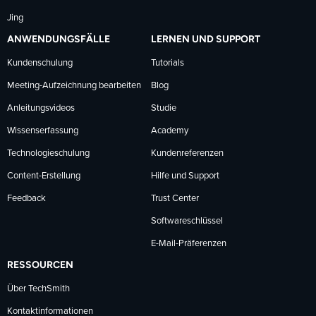
Jing
ANWENDUNGSFÄLLE
LERNEN UND SUPPORT
Kundenschulung
Tutorials
Meeting-Aufzeichnung bearbeiten
Blog
Anleitungsvideos
Studie
Wissenserfassung
Academy
Technologieschulung
Kundenreferenzen
Content-Erstellung
Hilfe und Support
Feedback
Trust Center
Softwareschlüssel
E-Mail-Präferenzen
RESSOURCEN
Über TechSmith
Kontaktinformationen