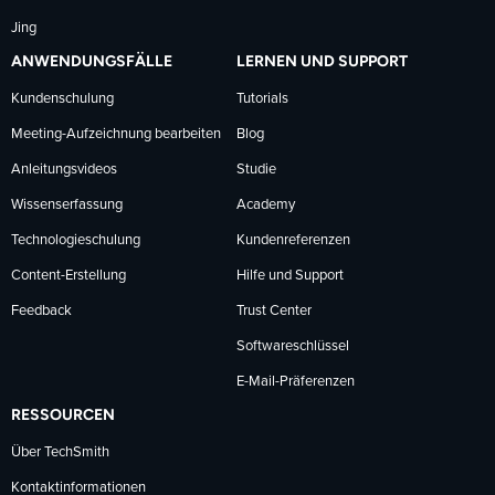
Jing
ANWENDUNGSFÄLLE
LERNEN UND SUPPORT
Kundenschulung
Tutorials
Meeting-Aufzeichnung bearbeiten
Blog
Anleitungsvideos
Studie
Wissenserfassung
Academy
Technologieschulung
Kundenreferenzen
Content-Erstellung
Hilfe und Support
Feedback
Trust Center
Softwareschlüssel
E-Mail-Präferenzen
RESSOURCEN
Über TechSmith
Kontaktinformationen