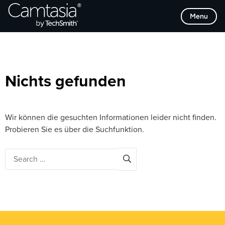
Direkt
Browse Categories
Menu
zum
Inhalt
Nichts gefunden
Wir können die gesuchten Informationen leider nicht finden.
Probieren Sie es über die Suchfunktion.
Search
for: