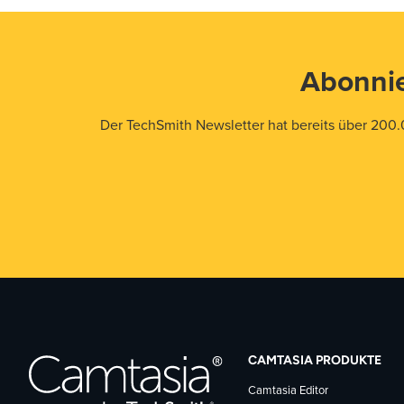
Abonnie
Der TechSmith Newsletter hat bereits über 200.
CAMTASIA PRODUKTE
Camtasia Editor