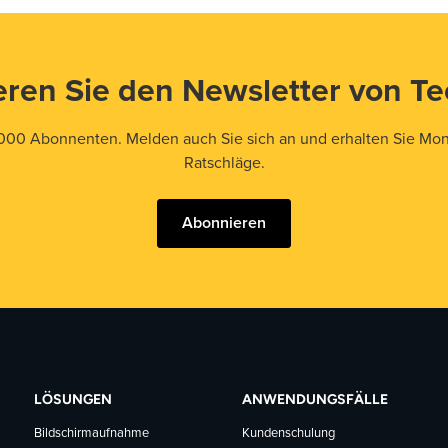
ren Sie den Newsletter von T
000 Abonnenten. Melden auch Sie sich an und erhalten Sie Mona
Ratschläge.
Abonnieren
LÖSUNGEN
ANWENDUNGSFÄLLE
Bildschirmaufnahme
Kundenschulung