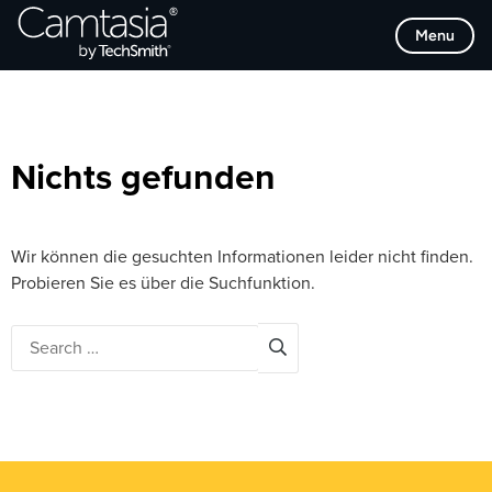
Direkt
Browse Categories
Menu
zum
Inhalt
Nichts gefunden
Wir können die gesuchten Informationen leider nicht finden.
Probieren Sie es über die Suchfunktion.
Search
for: