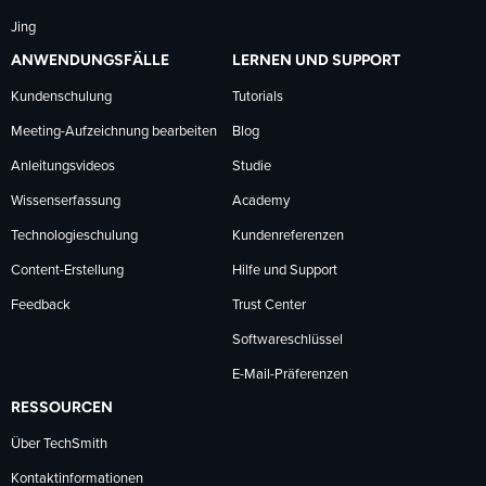
Jing
ANWENDUNGSFÄLLE
LERNEN UND SUPPORT
Kundenschulung
Tutorials
Meeting-Aufzeichnung bearbeiten
Blog
Anleitungsvideos
Studie
Wissenserfassung
Academy
Technologieschulung
Kundenreferenzen
Content-Erstellung
Hilfe und Support
Feedback
Trust Center
Softwareschlüssel
E-Mail-Präferenzen
RESSOURCEN
Über TechSmith
Kontaktinformationen