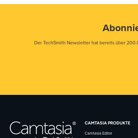
Abonnie
Der TechSmith Newsletter hat bereits über 200.
CAMTASIA PRODUKTE
Camtasia Editor