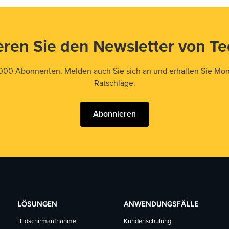
ren Sie den Newsletter von T
000 Abonnenten. Melden auch Sie sich an und erhalten Sie Mona
Ratschläge.
Abonnieren
LÖSUNGEN
ANWENDUNGSFÄLLE
Bildschirmaufnahme
Kundenschulung