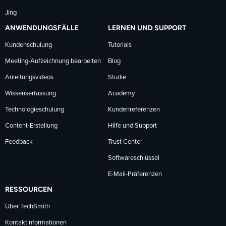
Jing
ANWENDUNGSFÄLLE
LERNEN UND SUPPORT
Kundenschulung
Tutorials
Meeting-Aufzeichnung bearbeiten
Blog
Anleitungsvideos
Studie
Wissenserfassung
Academy
Technologieschulung
Kundenreferenzen
Content-Erstellung
Hilfe und Support
Feedback
Trust Center
Softwareschlüssel
E-Mail-Präferenzen
RESSOURCEN
Über TechSmith
Kontaktinformationen