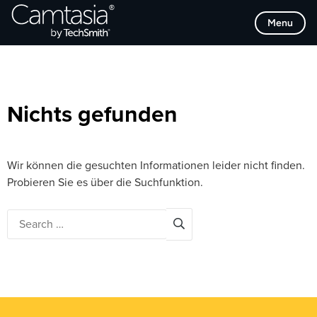
Direkt
Browse Categories
Menu
zum
Inhalt
Nichts gefunden
Wir können die gesuchten Informationen leider nicht finden.
Probieren Sie es über die Suchfunktion.
Search
for: