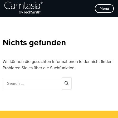
Direkt
Browse Categories
Menu
zum
Inhalt
Nichts gefunden
Wir können die gesuchten Informationen leider nicht finden.
Probieren Sie es über die Suchfunktion.
Search
for: