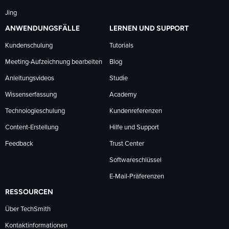
Jing
ANWENDUNGSFÄLLE
LERNEN UND SUPPORT
Kundenschulung
Tutorials
Meeting-Aufzeichnung bearbeiten
Blog
Anleitungsvideos
Studie
Wissenserfassung
Academy
Technologieschulung
Kundenreferenzen
Content-Erstellung
Hilfe und Support
Feedback
Trust Center
Softwareschlüssel
E-Mail-Präferenzen
RESSOURCEN
Über TechSmith
Kontaktinformationen