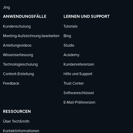
Jing
ANWENDUNGSFÄLLE
LERNEN UND SUPPORT
Kundenschulung
Tutorials
Meeting-Aufzeichnung bearbeiten
Blog
Anleitungsvideos
Studie
Wissenserfassung
Academy
Technologieschulung
Kundenreferenzen
Content-Erstellung
Hilfe und Support
Feedback
Trust Center
Softwareschlüssel
E-Mail-Präferenzen
RESSOURCEN
Über TechSmith
Kontaktinformationen