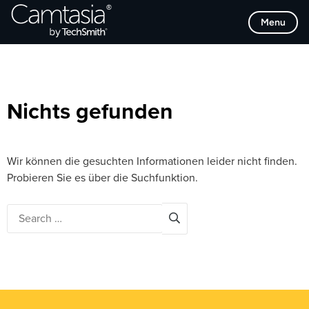
Direkt
Browse Categories
Menu
zum
Inhalt
Nichts gefunden
Wir können die gesuchten Informationen leider nicht finden.
Probieren Sie es über die Suchfunktion.
Search
for: