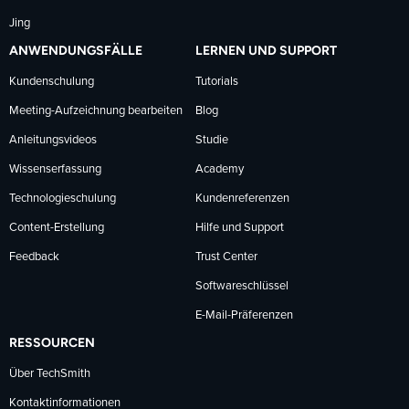
Jing
ANWENDUNGSFÄLLE
LERNEN UND SUPPORT
Kundenschulung
Tutorials
Meeting-Aufzeichnung bearbeiten
Blog
Anleitungsvideos
Studie
Wissenserfassung
Academy
Technologieschulung
Kundenreferenzen
Content-Erstellung
Hilfe und Support
Feedback
Trust Center
Softwareschlüssel
E-Mail-Präferenzen
RESSOURCEN
Über TechSmith
Kontaktinformationen