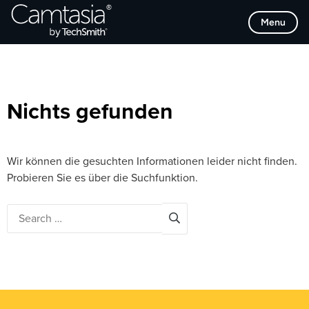
Direkt
Browse Categories
Menu
zum
Inhalt
Nichts gefunden
Wir können die gesuchten Informationen leider nicht finden.
Probieren Sie es über die Suchfunktion.
Search
for: