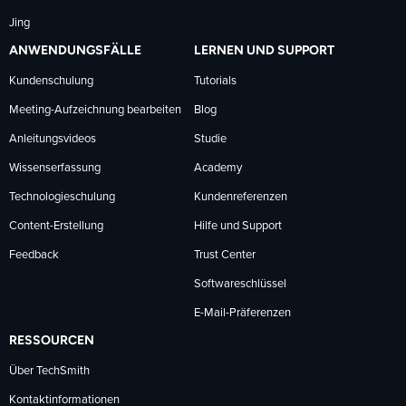
Jing
ANWENDUNGSFÄLLE
LERNEN UND SUPPORT
Kundenschulung
Tutorials
Meeting-Aufzeichnung bearbeiten
Blog
Anleitungsvideos
Studie
Wissenserfassung
Academy
Technologieschulung
Kundenreferenzen
Content-Erstellung
Hilfe und Support
Feedback
Trust Center
Softwareschlüssel
E-Mail-Präferenzen
RESSOURCEN
Über TechSmith
Kontaktinformationen