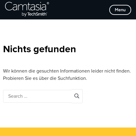
Direkt
Browse Categories
Menu
zum
Inhalt
Nichts gefunden
Wir können die gesuchten Informationen leider nicht finden.
Probieren Sie es über die Suchfunktion.
Search
for: