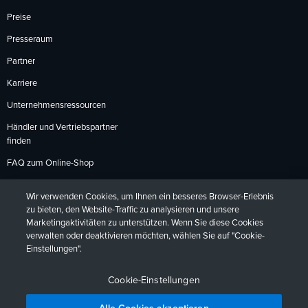
Preise
Presseraum
Partner
Karriere
Unternehmensressourcen
Händler und Vertriebspartner
finden
FAQ zum Online-Shop
Zahlungsmethoden
Wir verwenden Cookies, um Ihnen ein besseres Browser-Erlebnis
Rückgabebedingungen
zu bieten, den Website-Traffic zu analysieren und unsere
Marketingaktivitäten zu unterstützen. Wenn Sie diese Cookies
verwalten oder deaktivieren möchten, wählen Sie auf "Cookie-
Einstellungen".
Datenschutzrichtlinien
Barrierefreiheit
Kontakt
English
Deutsch
Français
Español
日本語
Português
Cookie-Einstellungen