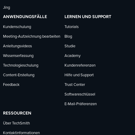
Jing
ANWENDUNGSFÄLLE
LERNEN UND SUPPORT
Kundenschulung
Tutorials
Meeting-Aufzeichnung bearbeiten
Blog
Anleitungsvideos
Studie
Wissenserfassung
Academy
Technologieschulung
Kundenreferenzen
Content-Erstellung
Hilfe und Support
Feedback
Trust Center
Softwareschlüssel
E-Mail-Präferenzen
RESSOURCEN
Über TechSmith
Kontaktinformationen