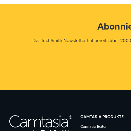
Abonnie
Der TechSmith Newsletter hat bereits über 200.
CAMTASIA PRODUKTE
Camtasia Editor