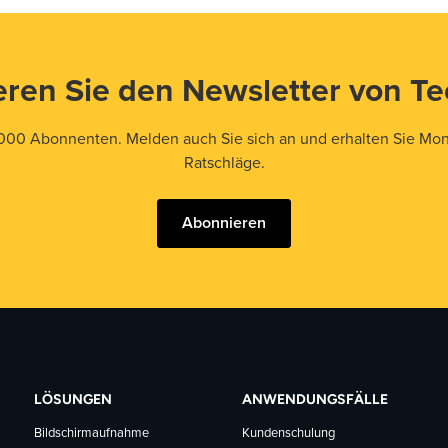
ren Sie den Newsletter von T
000 Abonnenten. Melden auch Sie sich an und erhalten Sie Mona
Ratschläge.
Abonnieren
LÖSUNGEN
ANWENDUNGSFÄLLE
Bildschirmaufnahme
Kundenschulung