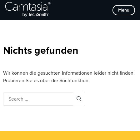
Direkt
Browse Categories
Menu
zum
Inhalt
Nichts gefunden
Wir können die gesuchten Informationen leider nicht finden.
Probieren Sie es über die Suchfunktion.
Search
for: