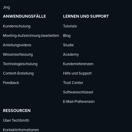
Jing
ANWENDUNGSFÄLLE
LERNEN UND SUPPORT
Kundenschulung
Tutorials
Meeting-Aufzeichnung bearbeiten
Blog
Anleitungsvideos
Studie
Wissenserfassung
Academy
Technologieschulung
Kundenreferenzen
Content-Erstellung
Hilfe und Support
Feedback
Trust Center
Softwareschlüssel
E-Mail-Präferenzen
RESSOURCEN
Über TechSmith
Kontaktinformationen