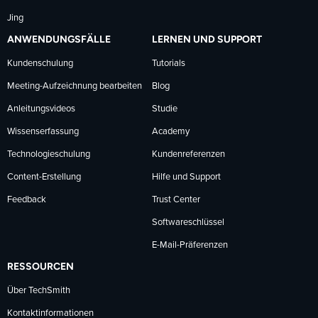
Jing
ANWENDUNGSFÄLLE
LERNEN UND SUPPORT
Kundenschulung
Tutorials
Meeting-Aufzeichnung bearbeiten
Blog
Anleitungsvideos
Studie
Wissenserfassung
Academy
Technologieschulung
Kundenreferenzen
Content-Erstellung
Hilfe und Support
Feedback
Trust Center
Softwareschlüssel
E-Mail-Präferenzen
RESSOURCEN
Über TechSmith
Kontaktinformationen