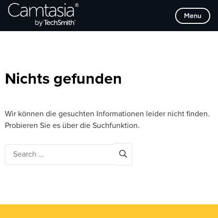
Direkt
Browse Categories
Menu
zum
Inhalt
Nichts gefunden
Wir können die gesuchten Informationen leider nicht finden.
Probieren Sie es über die Suchfunktion.
Search
for: