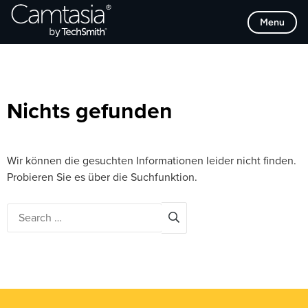
Direkt
Browse Categories
Menu
zum
Inhalt
Nichts gefunden
Wir können die gesuchten Informationen leider nicht finden.
Probieren Sie es über die Suchfunktion.
Search
for: