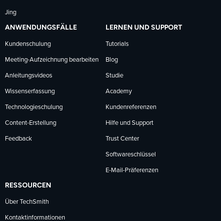
Jing
ANWENDUNGSFÄLLE
LERNEN UND SUPPORT
Kundenschulung
Tutorials
Meeting-Aufzeichnung bearbeiten
Blog
Anleitungsvideos
Studie
Wissenserfassung
Academy
Technologieschulung
Kundenreferenzen
Content-Erstellung
Hilfe und Support
Feedback
Trust Center
Softwareschlüssel
E-Mail-Präferenzen
RESSOURCEN
Über TechSmith
Kontaktinformationen