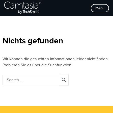
Direkt
Browse Categories
Menu
zum
Inhalt
Nichts gefunden
Wir können die gesuchten Informationen leider nicht finden.
Probieren Sie es über die Suchfunktion.
Search
for: