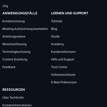
Jing
ANWENDUNGSFÄLLE
LERNEN UND SUPPORT
Kundenschulung
Tutorials
Meeting-Aufzeichnung bearbeiten
Blog
Anleitungsvideos
Studie
Wissenserfassung
Academy
Technologieschulung
Kundenreferenzen
Content-Erstellung
Hilfe und Support
Feedback
Trust Center
Softwareschlüssel
E-Mail-Präferenzen
RESSOURCEN
Über TechSmith
Kontaktinformationen