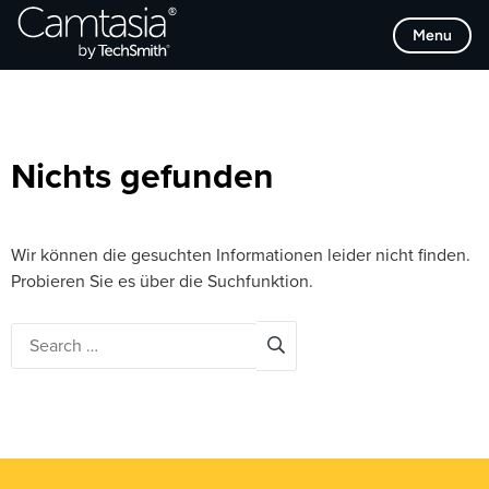
Direkt
Browse Categories
Menu
zum
Inhalt
Nichts gefunden
Wir können die gesuchten Informationen leider nicht finden.
Probieren Sie es über die Suchfunktion.
Search
for: