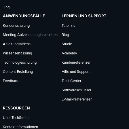
Jing
ANWENDUNGSFÄLLE
LERNEN UND SUPPORT
Kundenschulung
Tutorials
Meeting-Aufzeichnung bearbeiten
Blog
Anleitungsvideos
Studie
Wissenserfassung
Academy
Technologieschulung
Kundenreferenzen
Content-Erstellung
Hilfe und Support
Feedback
Trust Center
Softwareschlüssel
E-Mail-Präferenzen
RESSOURCEN
Über TechSmith
Kontaktinformationen