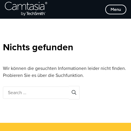
Direkt
Browse Categories
Menu
zum
Inhalt
Nichts gefunden
Wir können die gesuchten Informationen leider nicht finden.
Probieren Sie es über die Suchfunktion.
Search
for: