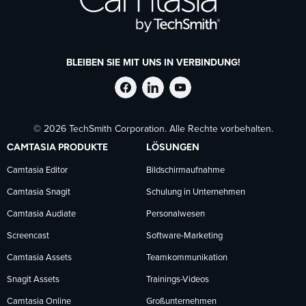
BLEIBEN SIE MIT UNS IN VERBINDUNG!
TechSmith
TechSmith
TechSmith
© 2026 TechSmith Corporation. Alle Rechte vorbehalten.
auf
auf
auf
CAMTASIA PRODUKTE
LÖSUNGEN
Facebook
LinkedIn
YouTube
Camtasia Editor
Bildschirmaufnahme
Camtasia Snagit
Schulung in Unternehmen
folgen
folgen
folgen
Camtasia Audiate
Personalwesen
Screencast
Software-Marketing
Camtasia Assets
Teamkommunikation
Snagit Assets
Trainings-Videos
Camtasia Online
Großunternehmen