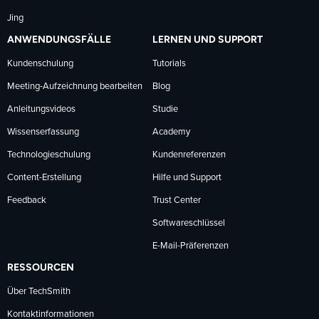
Jing
ANWENDUNGSFÄLLE
LERNEN UND SUPPORT
Kundenschulung
Tutorials
Meeting-Aufzeichnung bearbeiten
Blog
Anleitungsvideos
Studie
Wissenserfassung
Academy
Technologieschulung
Kundenreferenzen
Content-Erstellung
Hilfe und Support
Feedback
Trust Center
Softwareschlüssel
E-Mail-Präferenzen
RESSOURCEN
Über TechSmith
Kontaktinformationen