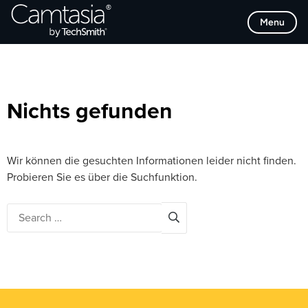
Direkt
Browse Categories
Menu
zum
Inhalt
Nichts gefunden
Wir können die gesuchten Informationen leider nicht finden.
Probieren Sie es über die Suchfunktion.
Search
for: