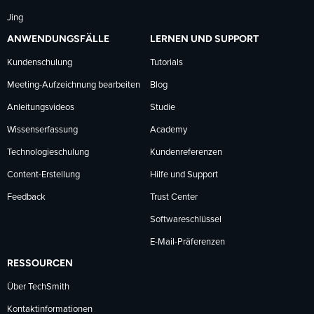
Jing
ANWENDUNGSFÄLLE
LERNEN UND SUPPORT
Kundenschulung
Tutorials
Meeting-Aufzeichnung bearbeiten
Blog
Anleitungsvideos
Studie
Wissenserfassung
Academy
Technologieschulung
Kundenreferenzen
Content-Erstellung
Hilfe und Support
Feedback
Trust Center
Softwareschlüssel
E-Mail-Präferenzen
RESSOURCEN
Über TechSmith
Kontaktinformationen