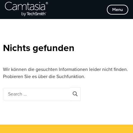
Direkt
Browse Categories
Menu
zum
Inhalt
Nichts gefunden
Wir können die gesuchten Informationen leider nicht finden.
Probieren Sie es über die Suchfunktion.
Search
for: