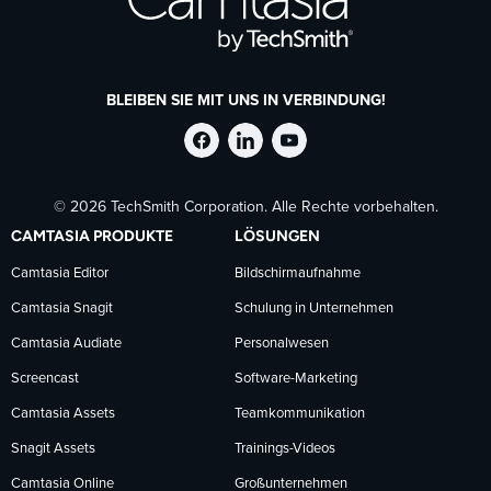
BLEIBEN SIE MIT UNS IN VERBINDUNG!
TechSmith
TechSmith
TechSmith
© 2026 TechSmith Corporation. Alle Rechte vorbehalten.
auf
auf
auf
CAMTASIA PRODUKTE
LÖSUNGEN
Facebook
LinkedIn
YouTube
Camtasia Editor
Bildschirmaufnahme
Camtasia Snagit
Schulung in Unternehmen
folgen
folgen
folgen
Camtasia Audiate
Personalwesen
Screencast
Software-Marketing
Camtasia Assets
Teamkommunikation
Snagit Assets
Trainings-Videos
Camtasia Online
Großunternehmen