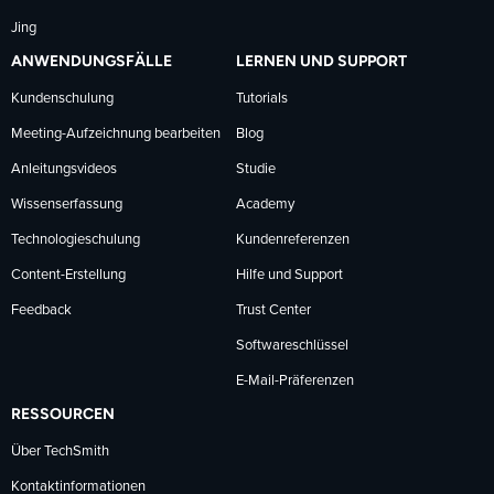
Jing
ANWENDUNGSFÄLLE
LERNEN UND SUPPORT
Kundenschulung
Tutorials
Meeting-Aufzeichnung bearbeiten
Blog
Anleitungsvideos
Studie
Wissenserfassung
Academy
Technologieschulung
Kundenreferenzen
Content-Erstellung
Hilfe und Support
Feedback
Trust Center
Softwareschlüssel
E-Mail-Präferenzen
RESSOURCEN
Über TechSmith
Kontaktinformationen