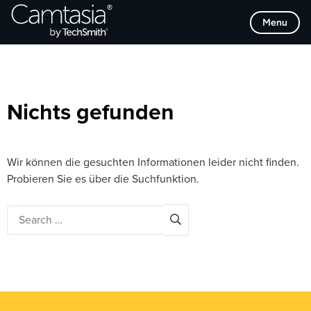
Direkt
Browse Categories
Menu
zum
Inhalt
Nichts gefunden
Wir können die gesuchten Informationen leider nicht finden.
Probieren Sie es über die Suchfunktion.
Search
for: