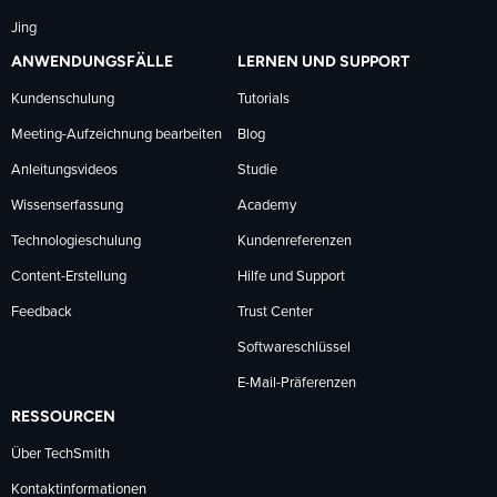
Jing
ANWENDUNGSFÄLLE
LERNEN UND SUPPORT
Kundenschulung
Tutorials
Meeting-Aufzeichnung bearbeiten
Blog
Anleitungsvideos
Studie
Wissenserfassung
Academy
Technologieschulung
Kundenreferenzen
Content-Erstellung
Hilfe und Support
Feedback
Trust Center
Softwareschlüssel
E-Mail-Präferenzen
RESSOURCEN
Über TechSmith
Kontaktinformationen