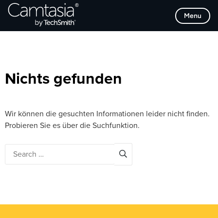
Direkt
Browse Categories
Menu
zum
Inhalt
Nichts gefunden
Wir können die gesuchten Informationen leider nicht finden.
Probieren Sie es über die Suchfunktion.
Search
for: