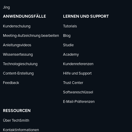
Jing
ANWENDUNGSFÄLLE
LERNEN UND SUPPORT
Kundenschulung
Tutorials
Meeting-Aufzeichnung bearbeiten
Blog
Anleitungsvideos
Studie
Wissenserfassung
Academy
Technologieschulung
Kundenreferenzen
Content-Erstellung
Hilfe und Support
Feedback
Trust Center
Softwareschlüssel
E-Mail-Präferenzen
RESSOURCEN
Über TechSmith
Kontaktinformationen