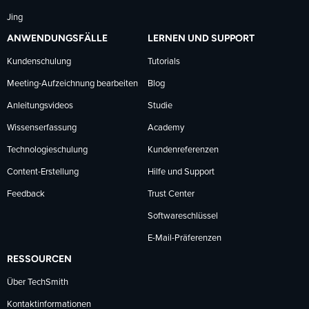
Jing
ANWENDUNGSFÄLLE
LERNEN UND SUPPORT
Kundenschulung
Tutorials
Meeting-Aufzeichnung bearbeiten
Blog
Anleitungsvideos
Studie
Wissenserfassung
Academy
Technologieschulung
Kundenreferenzen
Content-Erstellung
Hilfe und Support
Feedback
Trust Center
Softwareschlüssel
E-Mail-Präferenzen
RESSOURCEN
Über TechSmith
Kontaktinformationen