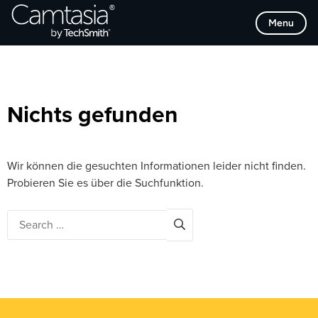
Direkt
Browse Categories
Menu
zum
Inhalt
Nichts gefunden
Wir können die gesuchten Informationen leider nicht finden.
Probieren Sie es über die Suchfunktion.
Search
for: