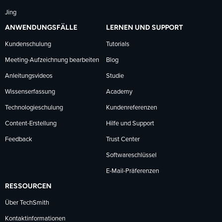
Jing
ANWENDUNGSFÄLLE
LERNEN UND SUPPORT
Kundenschulung
Tutorials
Meeting-Aufzeichnung bearbeiten
Blog
Anleitungsvideos
Studie
Wissenserfassung
Academy
Technologieschulung
Kundenreferenzen
Content-Erstellung
Hilfe und Support
Feedback
Trust Center
Softwareschlüssel
E-Mail-Präferenzen
RESSOURCEN
Über TechSmith
Kontaktinformationen