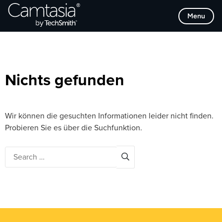
Direkt
Browse Categories
Menu
zum
Inhalt
Nichts gefunden
Wir können die gesuchten Informationen leider nicht finden.
Probieren Sie es über die Suchfunktion.
Search
for: