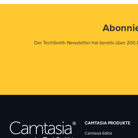
Abonnie
Der TechSmith Newsletter hat bereits über 200.
CAMTASIA PRODUKTE
Camtasia Editor