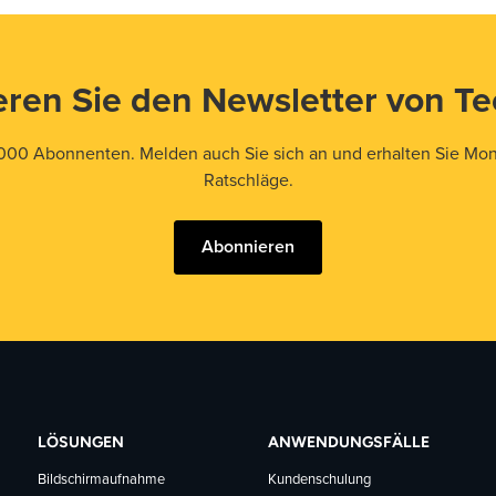
ren Sie den Newsletter von T
000 Abonnenten. Melden auch Sie sich an und erhalten Sie Mona
Ratschläge.
Abonnieren
LÖSUNGEN
ANWENDUNGSFÄLLE
Bildschirmaufnahme
Kundenschulung