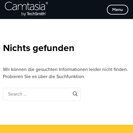
Direkt
Browse Categories
Menu
zum
Inhalt
Nichts gefunden
Wir können die gesuchten Informationen leider nicht finden.
Probieren Sie es über die Suchfunktion.
Search
for: