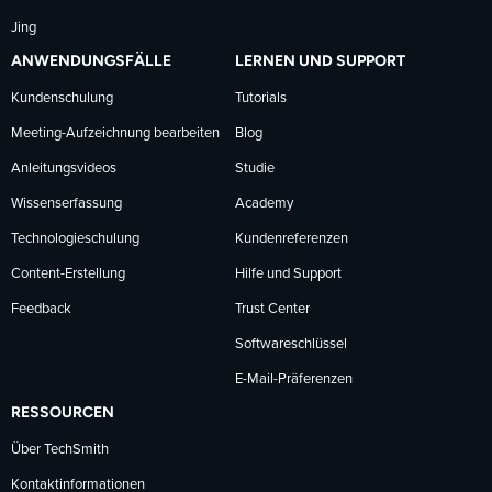
Jing
ANWENDUNGSFÄLLE
LERNEN UND SUPPORT
Kundenschulung
Tutorials
Meeting-Aufzeichnung bearbeiten
Blog
Anleitungsvideos
Studie
Wissenserfassung
Academy
Technologieschulung
Kundenreferenzen
Content-Erstellung
Hilfe und Support
Feedback
Trust Center
Softwareschlüssel
E-Mail-Präferenzen
RESSOURCEN
Über TechSmith
Kontaktinformationen