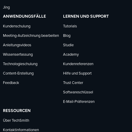
Jing
ANWENDUNGSFÄLLE
LERNEN UND SUPPORT
Kundenschulung
Tutorials
Meeting-Aufzeichnung bearbeiten
Blog
Anleitungsvideos
Studie
Wissenserfassung
Academy
Technologieschulung
Kundenreferenzen
Content-Erstellung
Hilfe und Support
Feedback
Trust Center
Softwareschlüssel
E-Mail-Präferenzen
RESSOURCEN
Über TechSmith
Kontaktinformationen