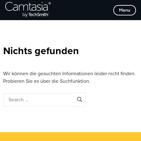
Direkt
Browse Categories
Menu
zum
Inhalt
Nichts gefunden
Wir können die gesuchten Informationen leider nicht finden.
Probieren Sie es über die Suchfunktion.
Search
for: