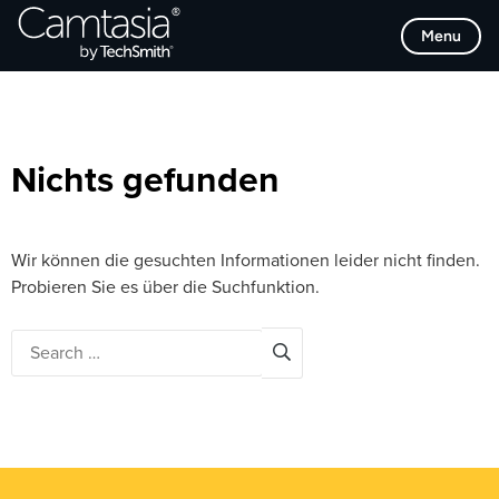
Direkt
Browse Categories
Menu
zum
Inhalt
Nichts gefunden
Wir können die gesuchten Informationen leider nicht finden.
Probieren Sie es über die Suchfunktion.
Search
for: