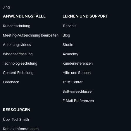
Jing
ANWENDUNGSFÄLLE
LERNEN UND SUPPORT
Kundenschulung
Tutorials
Meeting-Aufzeichnung bearbeiten
Blog
Anleitungsvideos
Studie
Wissenserfassung
Academy
Technologieschulung
Kundenreferenzen
Content-Erstellung
Hilfe und Support
Feedback
Trust Center
Softwareschlüssel
E-Mail-Präferenzen
RESSOURCEN
Über TechSmith
Kontaktinformationen