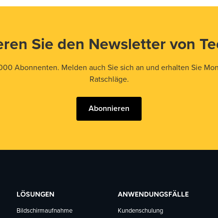
ren Sie den Newsletter von T
000 Abonnenten. Melden auch Sie sich an und erhalten Sie Mona
Ratschläge.
Abonnieren
LÖSUNGEN
ANWENDUNGSFÄLLE
Bildschirmaufnahme
Kundenschulung