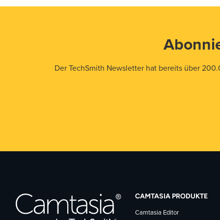
Abonnie
Der TechSmith Newsletter hat bereits über 200.
CAMTASIA PRODUKTE
Camtasia Editor