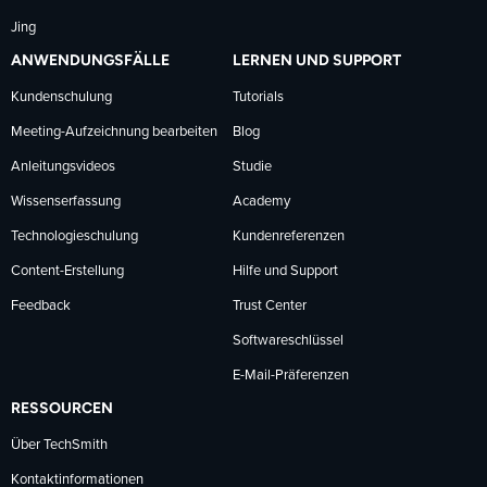
Jing
ANWENDUNGSFÄLLE
LERNEN UND SUPPORT
Kundenschulung
Tutorials
Meeting-Aufzeichnung bearbeiten
Blog
Anleitungsvideos
Studie
Wissenserfassung
Academy
Technologieschulung
Kundenreferenzen
Content-Erstellung
Hilfe und Support
Feedback
Trust Center
Softwareschlüssel
E-Mail-Präferenzen
RESSOURCEN
Über TechSmith
Kontaktinformationen