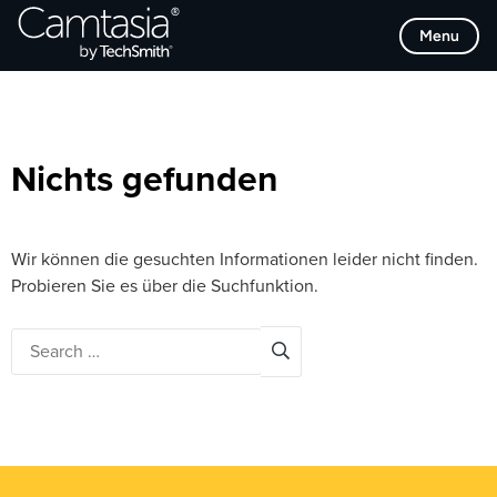
Direkt
Browse Categories
Menu
zum
Inhalt
Nichts gefunden
Wir können die gesuchten Informationen leider nicht finden.
Probieren Sie es über die Suchfunktion.
Search
for: