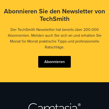
Abonnieren Sie den Newsletter von
TechSmith
Der TechSmith Newsletter hat bereits über 200.000
Abonnenten. Melden auch Sie sich an und erhalten Sie
Monat für Monat praktische Tipps und professionelle
Ratschläge.
Abonnieren