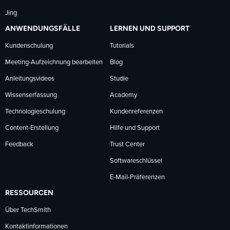
Jing
ANWENDUNGSFÄLLE
LERNEN UND SUPPORT
Kundenschulung
Tutorials
Meeting-Aufzeichnung bearbeiten
Blog
Anleitungsvideos
Studie
Wissenserfassung
Academy
Technologieschulung
Kundenreferenzen
Content-Erstellung
Hilfe und Support
Feedback
Trust Center
Softwareschlüssel
E-Mail-Präferenzen
RESSOURCEN
Über TechSmith
Kontaktinformationen