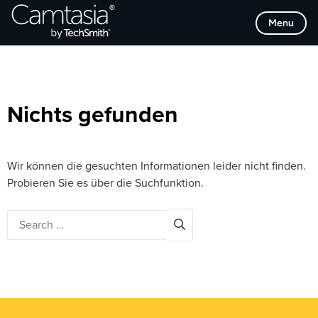
Direkt
Browse Categories
Menu
zum
Inhalt
Nichts gefunden
Wir können die gesuchten Informationen leider nicht finden.
Probieren Sie es über die Suchfunktion.
Search
for: