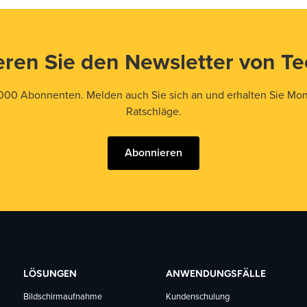
ren Sie den Newsletter von T
000 Abonnenten. Melden auch Sie sich an und erhalten Sie Mona
Ratschläge.
Abonnieren
LÖSUNGEN
ANWENDUNGSFÄLLE
Bildschirmaufnahme
Kundenschulung