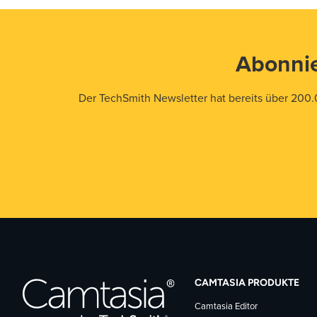
Abonnie
Der TechSmith Newsletter hat bereits über 200.
CAMTASIA PRODUKTE
Camtasia Editor