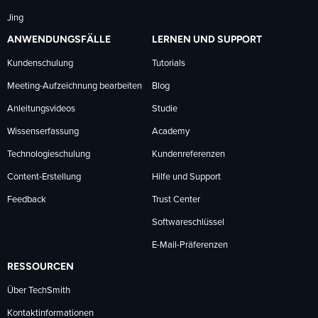
Jing
ANWENDUNGSFÄLLE
LERNEN UND SUPPORT
Kundenschulung
Tutorials
Meeting-Aufzeichnung bearbeiten
Blog
Anleitungsvideos
Studie
Wissenserfassung
Academy
Technologieschulung
Kundenreferenzen
Content-Erstellung
Hilfe und Support
Feedback
Trust Center
Softwareschlüssel
E-Mail-Präferenzen
RESSOURCEN
Über TechSmith
Kontaktinformationen