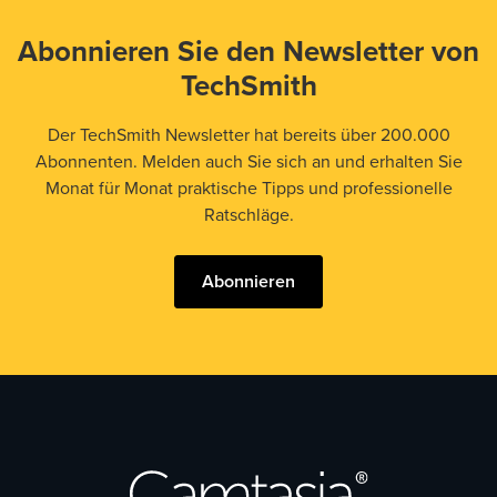
Abonnieren Sie den Newsletter von
TechSmith
Der TechSmith Newsletter hat bereits über 200.000
Abonnenten. Melden auch Sie sich an und erhalten Sie
Monat für Monat praktische Tipps und professionelle
Ratschläge.
Abonnieren