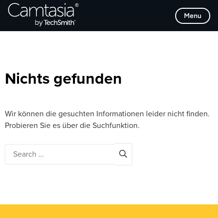
Direkt
Browse Categories
Menu
zum
Inhalt
Nichts gefunden
Wir können die gesuchten Informationen leider nicht finden.
Probieren Sie es über die Suchfunktion.
Search
for: