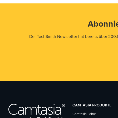
Abonnie
Der TechSmith Newsletter hat bereits über 200.
CAMTASIA PRODUKTE
Camtasia Editor