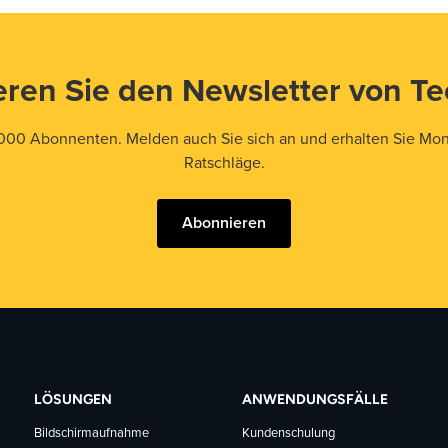
ren Sie den Newsletter von T
000 Abonnenten. Melden auch Sie sich an und erhalten Sie Mona
Ratschläge.
Abonnieren
LÖSUNGEN
ANWENDUNGSFÄLLE
Bildschirmaufnahme
Kundenschulung