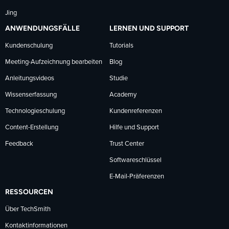
Jing
ANWENDUNGSFÄLLE
LERNEN UND SUPPORT
Kundenschulung
Tutorials
Meeting-Aufzeichnung bearbeiten
Blog
Anleitungsvideos
Studie
Wissenserfassung
Academy
Technologieschulung
Kundenreferenzen
Content-Erstellung
Hilfe und Support
Feedback
Trust Center
Softwareschlüssel
E-Mail-Präferenzen
RESSOURCEN
Über TechSmith
Kontaktinformationen