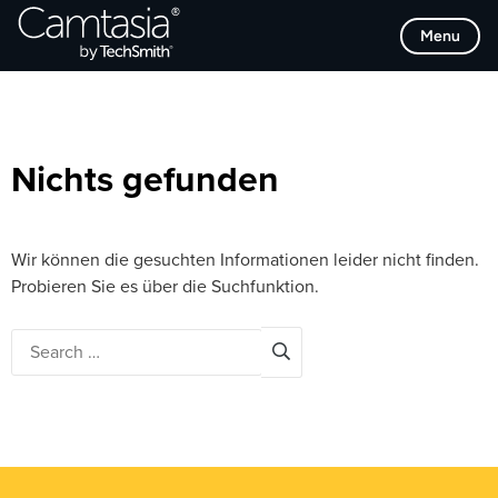
Direkt
Browse Categories
Menu
zum
Inhalt
Nichts gefunden
Wir können die gesuchten Informationen leider nicht finden.
Probieren Sie es über die Suchfunktion.
Search
for: