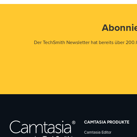
Abonnie
Der TechSmith Newsletter hat bereits über 200.
CAMTASIA PRODUKTE
Camtasia Editor