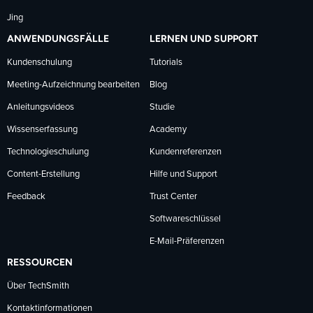
Jing
ANWENDUNGSFÄLLE
LERNEN UND SUPPORT
Kundenschulung
Tutorials
Meeting-Aufzeichnung bearbeiten
Blog
Anleitungsvideos
Studie
Wissenserfassung
Academy
Technologieschulung
Kundenreferenzen
Content-Erstellung
Hilfe und Support
Feedback
Trust Center
Softwareschlüssel
E-Mail-Präferenzen
RESSOURCEN
Über TechSmith
Kontaktinformationen