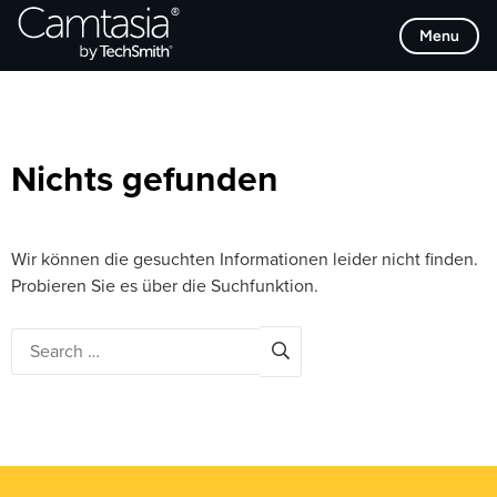
Direkt
Browse Categories
Menu
zum
Inhalt
Nichts gefunden
Wir können die gesuchten Informationen leider nicht finden.
Probieren Sie es über die Suchfunktion.
Search
for: