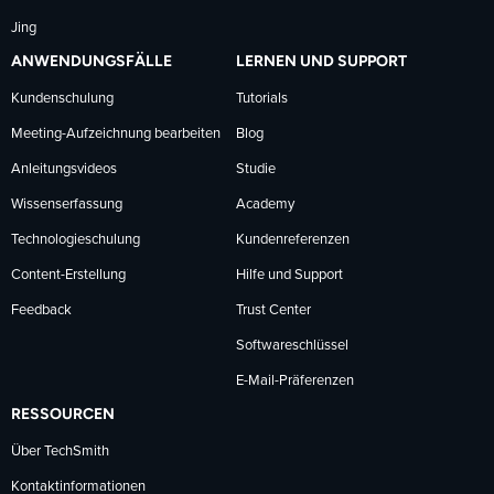
Jing
ANWENDUNGSFÄLLE
LERNEN UND SUPPORT
Kundenschulung
Tutorials
Meeting-Aufzeichnung bearbeiten
Blog
Anleitungsvideos
Studie
Wissenserfassung
Academy
Technologieschulung
Kundenreferenzen
Content-Erstellung
Hilfe und Support
Feedback
Trust Center
Softwareschlüssel
E-Mail-Präferenzen
RESSOURCEN
Über TechSmith
Kontaktinformationen