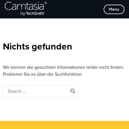
Direkt
Browse Categories
Menu
zum
Inhalt
Nichts gefunden
Wir können die gesuchten Informationen leider nicht finden.
Probieren Sie es über die Suchfunktion.
Search
for: