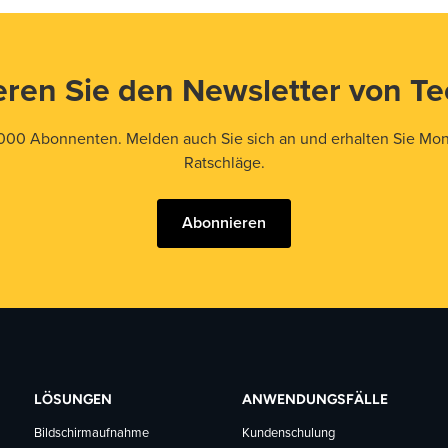
ren Sie den Newsletter von T
000 Abonnenten. Melden auch Sie sich an und erhalten Sie Mona
Ratschläge.
Abonnieren
LÖSUNGEN
ANWENDUNGSFÄLLE
Bildschirmaufnahme
Kundenschulung