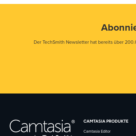
Abonnie
Der TechSmith Newsletter hat bereits über 200.
CAMTASIA PRODUKTE
Camtasia Editor