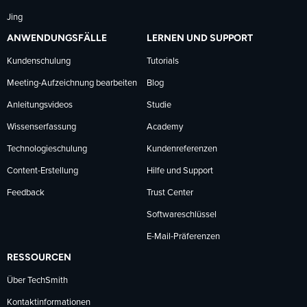
Jing
ANWENDUNGSFÄLLE
LERNEN UND SUPPORT
Kundenschulung
Tutorials
Meeting-Aufzeichnung bearbeiten
Blog
Anleitungsvideos
Studie
Wissenserfassung
Academy
Technologieschulung
Kundenreferenzen
Content-Erstellung
Hilfe und Support
Feedback
Trust Center
Softwareschlüssel
E-Mail-Präferenzen
RESSOURCEN
Über TechSmith
Kontaktinformationen