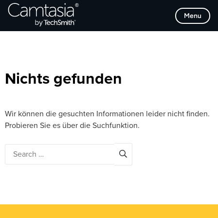
Direkt
Browse Categories
Menu
zum
Inhalt
Nichts gefunden
Wir können die gesuchten Informationen leider nicht finden.
Probieren Sie es über die Suchfunktion.
Search
for: