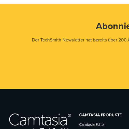
Abonnie
Der TechSmith Newsletter hat bereits über 200.
CAMTASIA PRODUKTE
Camtasia Editor