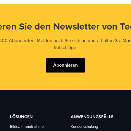
ren Sie den Newsletter von T
000 Abonnenten. Melden auch Sie sich an und erhalten Sie Mona
Ratschläge.
Abonnieren
LÖSUNGEN
ANWENDUNGSFÄLLE
Bildschirmaufnahme
Kundenschulung