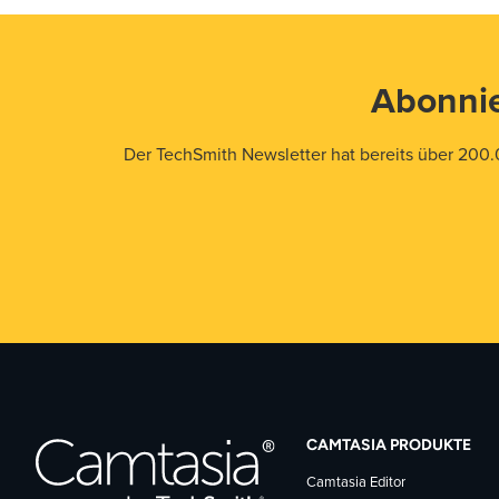
Abonnie
Der TechSmith Newsletter hat bereits über 200.
CAMTASIA PRODUKTE
Camtasia Editor