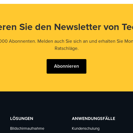
ren Sie den Newsletter von T
000 Abonnenten. Melden auch Sie sich an und erhalten Sie Mona
Ratschläge.
Abonnieren
LÖSUNGEN
ANWENDUNGSFÄLLE
Bildschirmaufnahme
Kundenschulung