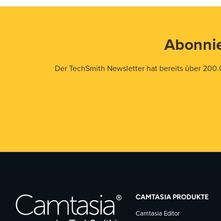
Abonnie
Der TechSmith Newsletter hat bereits über 200.
CAMTASIA PRODUKTE
Camtasia Editor