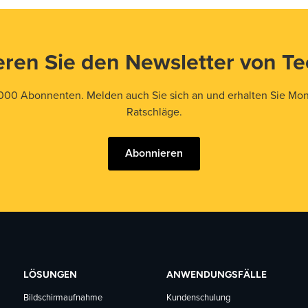
ren Sie den Newsletter von T
000 Abonnenten. Melden auch Sie sich an und erhalten Sie Mona
Ratschläge.
Abonnieren
LÖSUNGEN
ANWENDUNGSFÄLLE
Bildschirmaufnahme
Kundenschulung