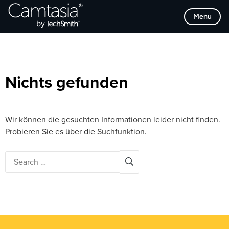
Direkt
Browse Categories
Menu
zum
Inhalt
Nichts gefunden
Wir können die gesuchten Informationen leider nicht finden.
Probieren Sie es über die Suchfunktion.
Search
for: