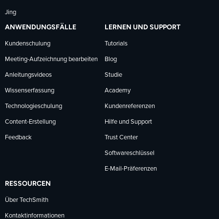
Jing
ANWENDUNGSFÄLLE
LERNEN UND SUPPORT
Kundenschulung
Tutorials
Meeting-Aufzeichnung bearbeiten
Blog
Anleitungsvideos
Studie
Wissenserfassung
Academy
Technologieschulung
Kundenreferenzen
Content-Erstellung
Hilfe und Support
Feedback
Trust Center
Softwareschlüssel
E-Mail-Präferenzen
RESSOURCEN
Über TechSmith
Kontaktinformationen