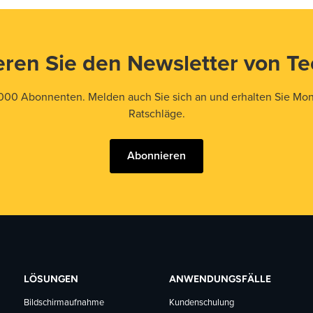
ren Sie den Newsletter von T
000 Abonnenten. Melden auch Sie sich an und erhalten Sie Mona
Ratschläge.
Abonnieren
LÖSUNGEN
ANWENDUNGSFÄLLE
Bildschirmaufnahme
Kundenschulung