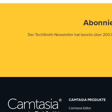
Abonnie
Der TechSmith Newsletter hat bereits über 200.
CAMTASIA PRODUKTE
Camtasia Editor