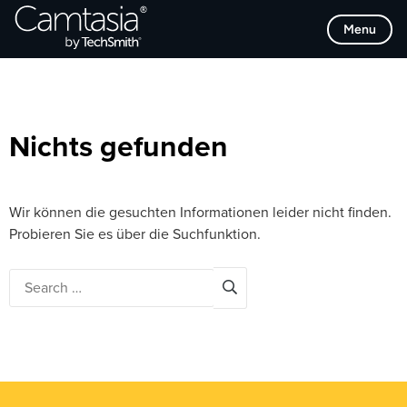
Direkt
Browse Categories
Menu
zum
Inhalt
Nichts gefunden
Wir können die gesuchten Informationen leider nicht finden.
Probieren Sie es über die Suchfunktion.
Search
for: