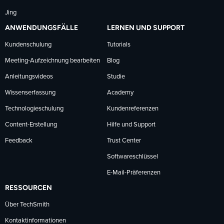
Jing
ANWENDUNGSFÄLLE
LERNEN UND SUPPORT
Kundenschulung
Tutorials
Meeting-Aufzeichnung bearbeiten
Blog
Anleitungsvideos
Studie
Wissenserfassung
Academy
Technologieschulung
Kundenreferenzen
Content-Erstellung
Hilfe und Support
Feedback
Trust Center
Softwareschlüssel
E-Mail-Präferenzen
RESSOURCEN
Über TechSmith
Kontaktinformationen